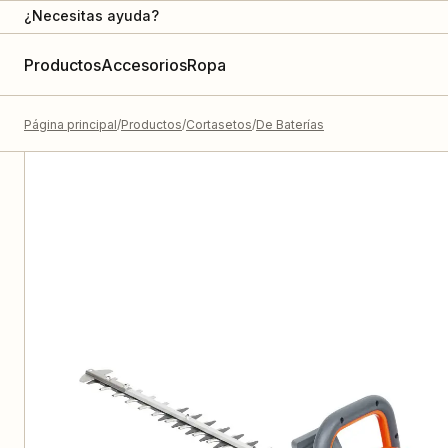
¿Necesitas ayuda?
Productos
Accesorios
Ropa
Página principal
Productos
Cortasetos
De Baterías