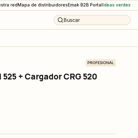
stra red
Mapa de distribuidores
Emak B2B Portal
Ideas verdes
Buscar
PROFESIONAL
Bi 525 + Cargador CRG 520