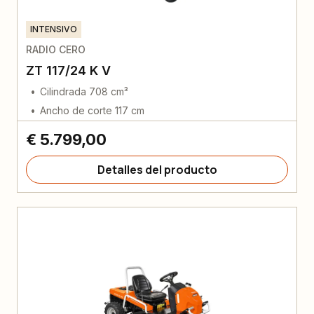
INTENSIVO
RADIO CERO
ZT 117/24 K V
Cilindrada 708 cm³
Ancho de corte 117 cm
€ 5.799,00
Detalles del producto