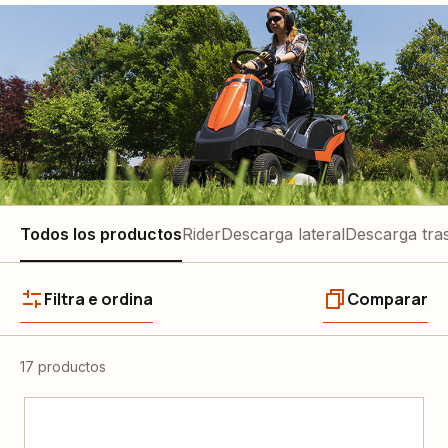
Todos los productos
Rider
Descarga lateral
Descarga tra
Filtra e ordina
Comparar
17 productos