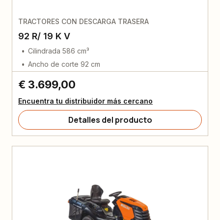
TRACTORES CON DESCARGA TRASERA
92 R/ 19 K V
Cilindrada 586 cm³
Ancho de corte 92 cm
€ 3.699,00
Encuentra tu distribuidor más cercano
Detalles del producto