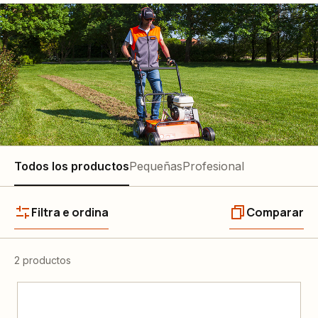
Todos los productos
Pequeñas
Profesional
Filtra e ordina
Comparar
2 productos