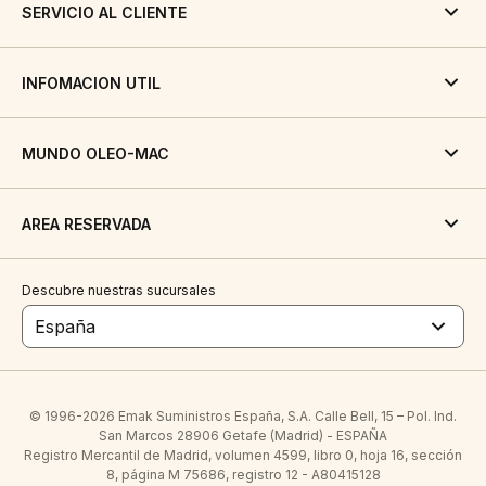
SERVICIO AL CLIENTE
INFOMACION UTIL
MUNDO OLEO-MAC
AREA RESERVADA
Descubre nuestras sucursales
España
© 1996-2026 Emak Suministros España, S.A. Calle Bell, 15 – Pol. Ind.
San Marcos 28906 Getafe (Madrid) - ESPAÑA
Registro Mercantil de Madrid, volumen 4599, libro 0, hoja 16, sección
8, página M 75686, registro 12 - A80415128