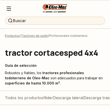
Buscar
Productos
Tractores de jardín
Profesionales todoterreno
tractor cortacesped 4x4
Guía de selección
Robustos y fiables, los
tractores profesionales
todoterreno de Oleo-Mac
son adecuados para trabajar en
superficies de hasta 10.000 m²
.
Todos los productos
Rider
Descarga lateral
Descarga tras