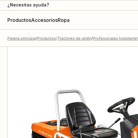
¿Necesitas ayuda?
Productos
Accesorios
Ropa
Página principal
Productos
Tractores de jardín
Profesionales todoterre