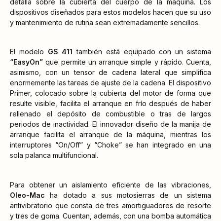
detalla sobre la cubierta del cuerpo de la máquina. Los
dispositivos diseñados para estos modelos hacen que su uso
y mantenimiento de rutina sean extremadamente sencillos.
El modelo
GS 411
también está equipado con un sistema
“EasyOn”
que permite un arranque simple y rápido. Cuenta,
asimismo, con un tensor de cadena lateral que simplifica
enormemente las tareas de ajuste de la cadena. El dispositivo
Primer, colocado sobre la cubierta del motor de forma que
resulte visible, facilita el arranque en frío después de haber
rellenado el depósito de combustible o tras de largos
periodos de inactividad. El innovador diseño de la manija de
arranque facilita el arranque de la máquina, mientras los
interruptores “On/Off” y “Choke” se han integrado en una
sola palanca multifuncional.
Para obtener un aislamiento eficiente de las vibraciones,
Oleo-Mac
ha dotado a sus motosierras de un sistema
antivibratorio que consta de tres amortiguadores de resorte
y tres de goma. Cuentan, además, con una bomba automática