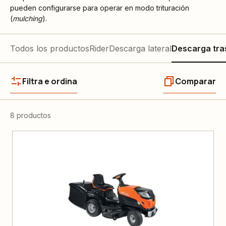
pueden configurarse para operar en modo trituración
(
mulching
).
Todos los productos
Rider
Descarga lateral
Descarga tra
Filtra e ordina
Comparar
8 productos