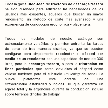
Toda la gama
Oleo-Mac
de
tractores de descarga trasera
ha sido diseñada para satisfacer las necesidades de los
usuarios más exigentes, aquellos que buscan un mayor
rendimiento, un método de corte más avanzado y una
experiencia de conducción ergonómica y placentera.
Todos los modelos de nuestro catálogo son
extremadamente versátiles, y permiten enfrentar las tareas
de corte de tres maneras distintas, ya que se pueden
configurar para simplemente
recolectar el césped por
medio de un recolector
con una capacidad de más de 300
litros, para la
descarga trasera
, o para la
trituración en
finas partículas
que serán devueltas al césped como
valioso nutriente para el subsuelo (
mulching
de serie). La
nueva plataforma está dotada de una
extraordinaria estabilidad y rigidez, lo que garantiza un
agarre total y la ergonomía durante la conducción, incluso
sobre terrenos difíciles de trabajar.