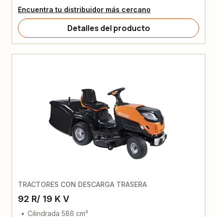
Encuentra tu distribuidor más cercano
Detalles del producto
TRACTORES CON DESCARGA TRASERA
92 R/ 19 K V
Cilindrada 586 cm³