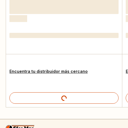
Encuentra tu distribuidor más cercano
E