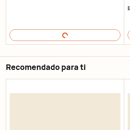
E
Recomendado para ti