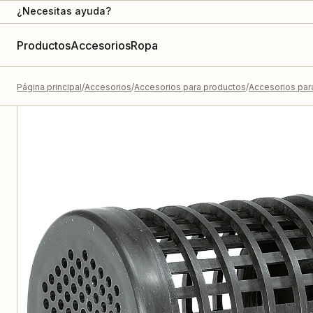
¿Necesitas ayuda?
Productos
Accesorios
Ropa
Página principal
Accesorios
Accesorios para productos
Accesorios pa