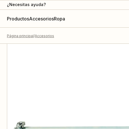
¿Necesitas ayuda?
Productos
Accesorios
Ropa
Página principal
Accesorios