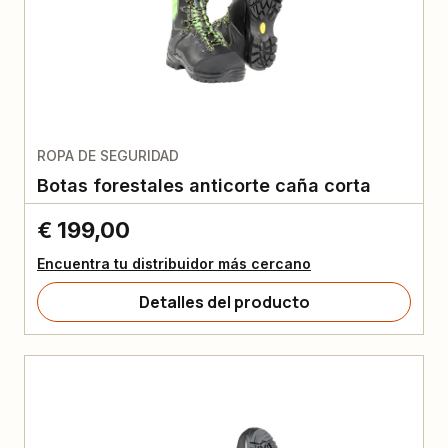
ROPA DE SEGURIDAD
Botas forestales anticorte caña corta
€ 199,00
Encuentra tu distribuidor más cercano
Detalles del producto