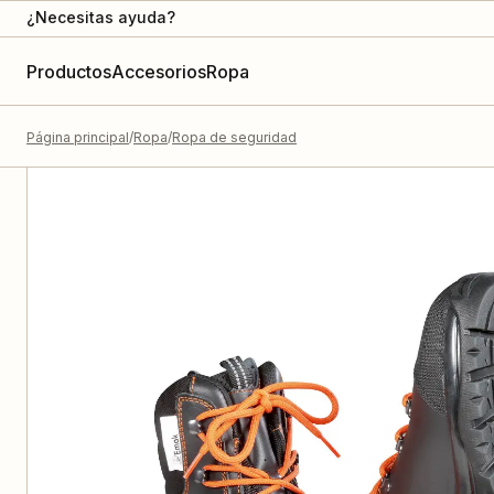
¿Necesitas ayuda?
Productos
Accesorios
Ropa
Página principal
Ropa
Ropa de seguridad