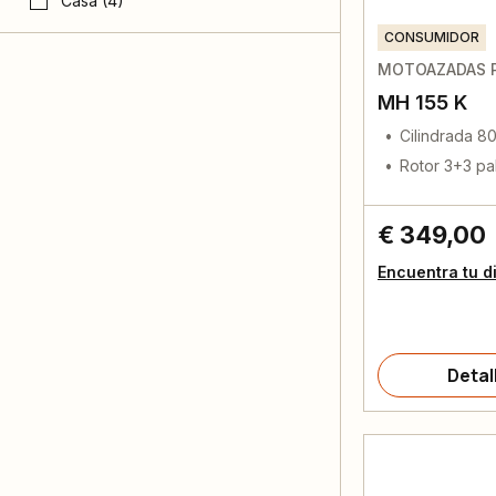
Casa (4)
CONSUMIDOR
MOTOAZADAS 
MH 155 K
Cilindrada 8
Rotor 3+3 pa
€ 349,00
Encuentra tu d
Detal