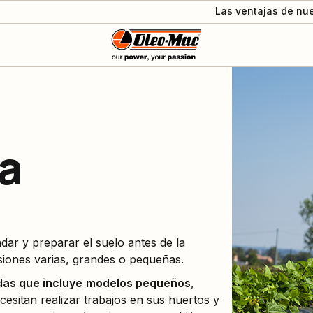
Las ventajas de nue
a
dar y preparar el suelo antes de la
siones varias, grandes o pequeñas.
as que incluye
modelos pequeños
,
cesitan realizar trabajos en sus huertos y