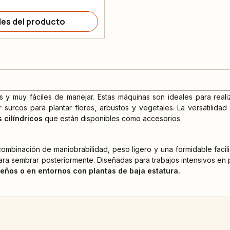
les del producto
 y muy fáciles de manejar. Estas máquinas son ideales para reali
surcos para plantar flores, arbustos y vegetales. La versatilidad
s cilíndricos
que están disponibles como accesorios.
ombinación de maniobrabilidad, peso ligero y una formidable facil
ara sembrar posteriormente. Diseñadas para trabajos intensivos en 
ños o en entornos con plantas de baja estatura.