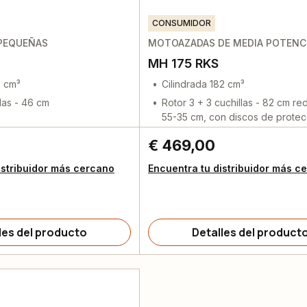
CONSUMIDOR
PEQUEÑAS
MOTOAZADAS DE MEDIA POTENC
MH 175 RKS
0 cm³
Cilindrada 182 cm³
las - 46 cm
Rotor 3 + 3 cuchillas - 82 cm re
55-35 cm, con discos de protec
€ 469,00
istribuidor más cercano
Encuentra tu distribuidor más c
les del producto
Detalles del product