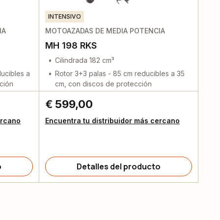
INTENSIVO
IA
MOTOAZADAS DE MEDIA POTENCIA
MH 198 RKS
Cilindrada 182 cm³
ducibles a
Rotor 3+3 palas - 85 cm reducibles a 35
ción
cm, con discos de protección
€ 599,00
ercano
Encuentra tu distribuidor más cercano
o
Detalles del producto