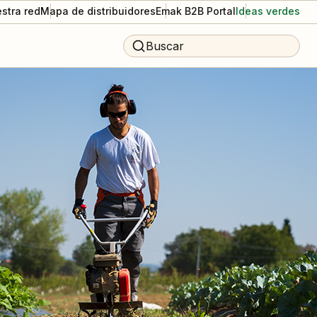
stra red
Mapa de distribuidores
Emak B2B Portal
Ideas verdes
Buscar