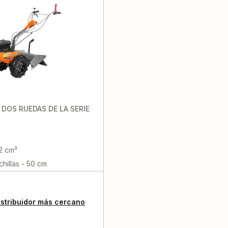
DOS RUEDAS DE LA SERIE
82 cm³
hillas - 50 cm
istribuidor más cercano