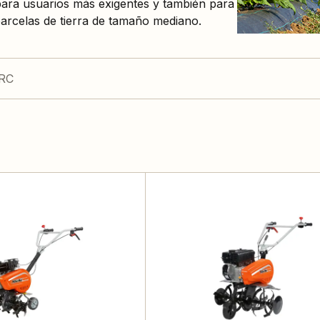
ara usuarios más exigentes y también para
parcelas de tierra de tamaño mediano.
 RC