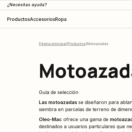
¿Necesitas ayuda?
Productos
Accesorios
Ropa
Página principal
Productos
Motoazadas
Motoazad
Guía de selección
Las motoazadas
se diseñaron para ablan
siembra en parcelas de terreno de dimen
Oleo-Mac
ofrece una gama de
motoazad
destinados a usuarios particulares que ne