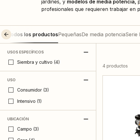
jardines, y
modelos de media potencia,
p
profesionales que requieren trabajar en 
Todos los productos
Pequeñas
De media potencia
Serie
USOS ESPECÍFICOS
Siembra y cultivo (4)
4 productos
USO
Consumidor (3)
Intensivo (1)
UBICACIÓN
Campo (3)