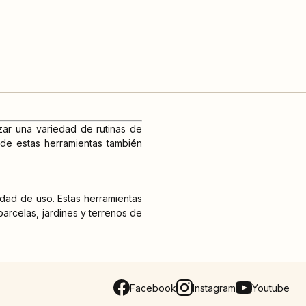
zar una variedad de rutinas de
 de estas herramientas también
idad de uso. Estas herramientas
parcelas, jardines y terrenos de
Facebook
Instagram
Youtube