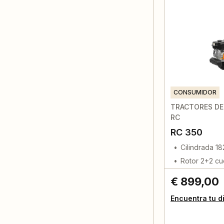
CONSUMIDOR
TRACTORES DE 
RC
RC 350
Cilindrada 1
Rotor 2+2 cuc
€ 899,00
Encuentra tu d