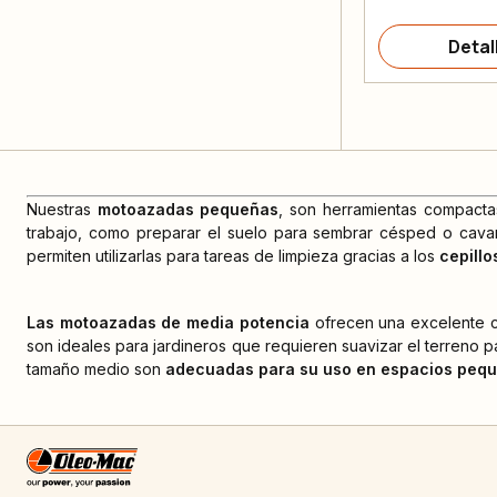
Detal
Nuestras
motoazadas pequeñas
, son herramientas compactas
trabajo, como preparar el suelo para sembrar césped o cavar 
permiten utilizarlas para tareas de limpieza gracias a los
cepillo
Las motoazadas de media potencia
ofrecen una excelente c
son ideales para jardineros que requieren suavizar el terreno p
tamaño medio son
adecuadas para su uso en espacios peque