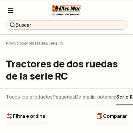
Buscar
Productos
Motoazadas
Serie RC
Tractores de dos ruedas
de la serie RC
Todos los productos
Pequeñas
De media potencia
Serie 
Filtra e ordina
Comparar