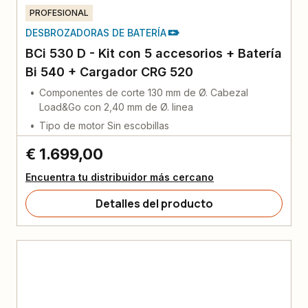
PROFESIONAL
DESBROZADORAS DE BATERÍA
BCi 530 D - Kit con 5 accesorios + Batería
Bi 540 + Cargador CRG 520
Componentes de corte 130 mm de Ø. Cabezal
Load&Go con 2,40 mm de Ø. linea
Tipo de motor Sin escobillas
€ 1.699,00
Encuentra tu distribuidor más cercano
Detalles del producto