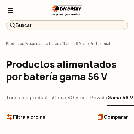
Buscar
Productos
Máquinas de batería
Gama 56 V uso Profesional
Productos alimentados
por batería gama 56 V
Todos los productos
Gama 40 V uso Privado
Gama 56 V 
Filtra e ordina
Comparar