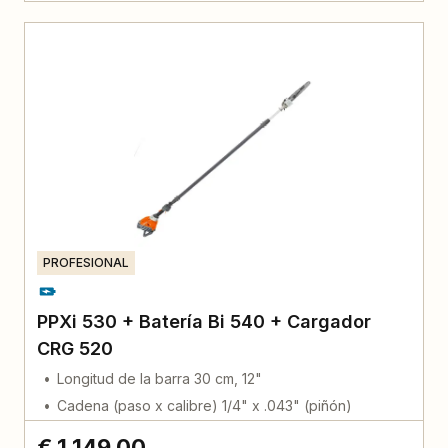
PROFESIONAL
PPXi 530 + Batería Bi 540 + Cargador
CRG 520
Longitud de la barra 30 cm, 12"
Cadena (paso x calibre) 1/4" x .043" (piñón)
€ 1.149,00