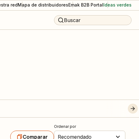
stra red
Mapa de distribuidores
Emak B2B Portal
Ideas verdes
Buscar
Ordenar por
Comparar
Recomendado