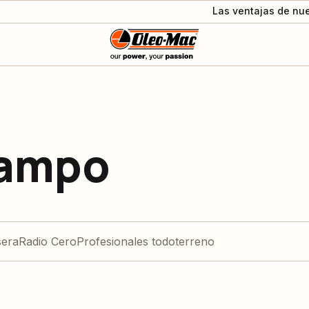
Las ventajas de nue
Campo
sera
Radio Cero
Profesionales todoterreno