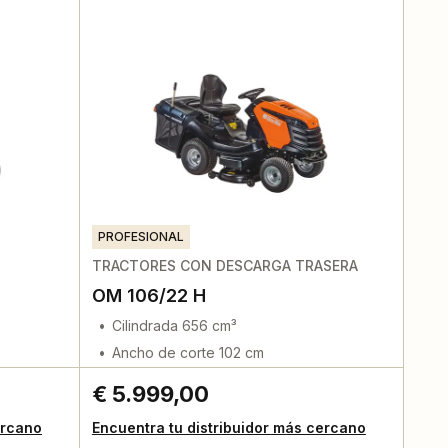
PROFESIONAL
TRACTORES CON DESCARGA TRASERA
OM 106/22 H
Cilindrada 656 cm³
Ancho de corte 102 cm
€ 5.999,00
ercano
Encuentra tu distribuidor más cercano