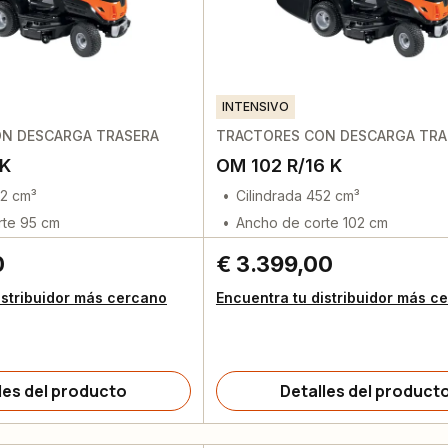
INTENSIVO
N DESCARGA TRASERA
TRACTORES CON DESCARGA TRA
 K
OM 102 R/16 K
52 cm³
Cilindrada 452 cm³
rte 95 cm
Ancho de corte 102 cm
0
€ 3.399,00
istribuidor más cercano
Encuentra tu distribuidor más c
les del producto
Detalles del product