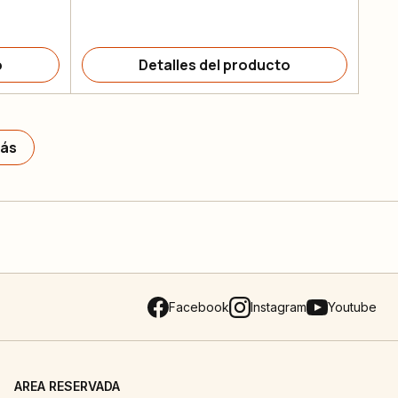
o
Detalles del producto
más
Facebook
Instagram
Youtube
AREA RESERVADA