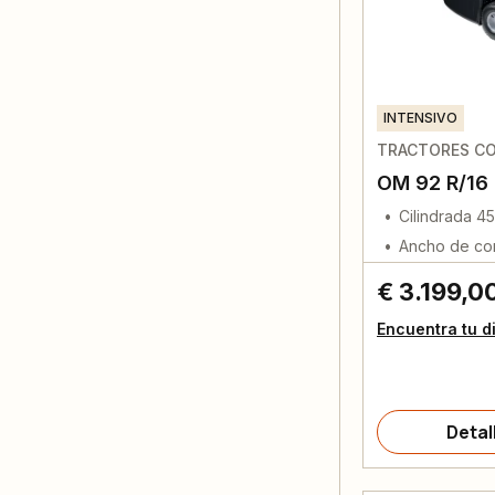
INTENSIVO
TRACTORES CO
OM 92 R/16
Cilindrada 4
Ancho de co
€ 3.199,0
Encuentra tu d
Detal