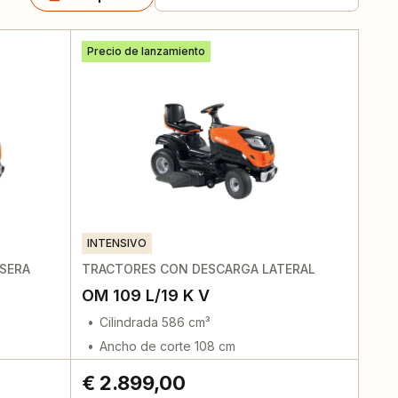
Precio de lanzamiento
INTENSIVO
SERA
TRACTORES CON DESCARGA LATERAL
OM 109 L/19 K V
Cilindrada 586 cm³
Ancho de corte 108 cm
€ 2.899,00