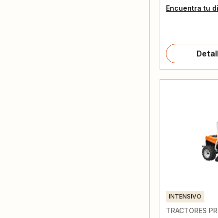
Encuentra tu d
Detal
INTENSIVO
TRACTORES PR