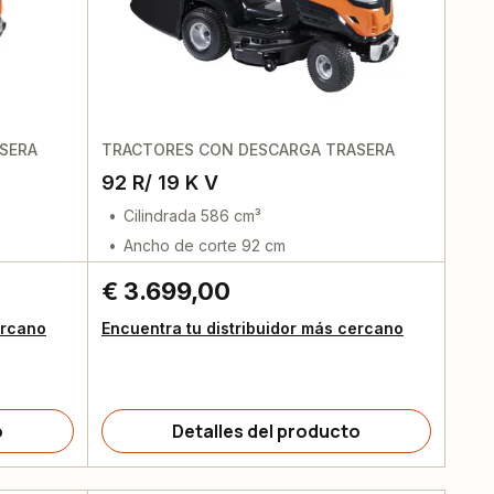
SERA
TRACTORES CON DESCARGA TRASERA
92 R/ 19 K V
Cilindrada 586 cm³
Ancho de corte 92 cm
€ 3.699,00
ercano
Encuentra tu distribuidor más cercano
o
Detalles del producto