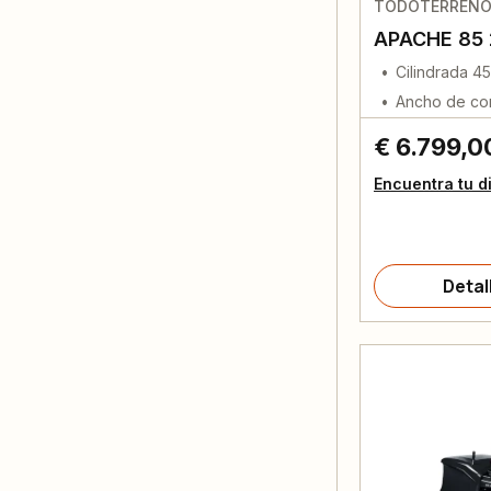
TODOTERREN
APACHE 85
Cilindrada 4
Ancho de co
€ 6.799,0
Encuentra tu d
Detal