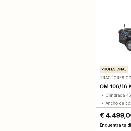
PROFESIONAL
TRACTORES CO
OM 106/16 
Cilindrada 4
Ancho de cor
€ 4.499,
Encuentra tu d