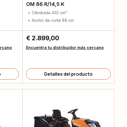
OM 86 R/14,5 K
Cilindrada 432 cm³
Ancho de corte 86 cm
€ 2.899,00
ercano
Encuentra tu distribuidor más cercano
o
Detalles del producto