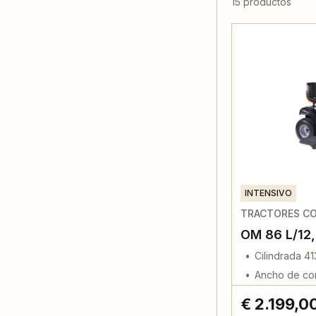
15 productos
INTENSIVO
TRACTORES CO
OM 86 L/12,
Cilindrada 4
Ancho de co
€ 2.199,0