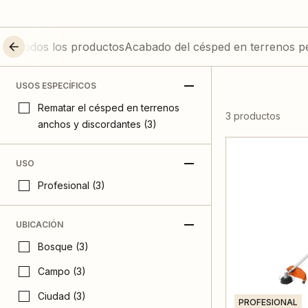
Todos los productos
Acabado del césped en terrenos p
USOS ESPECÍFICOS
Rematar el césped en terrenos
3 productos
anchos y discordantes (3)
USO
Profesional (3)
UBICACIÓN
Bosque (3)
Campo (3)
Ciudad (3)
PROFESIONAL