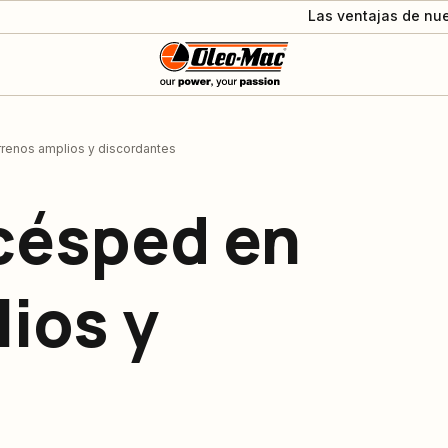
Las ventajas de nue
renos amplios y discordantes
césped en
ios y