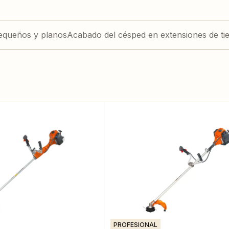
equeños y planos
Acabado del césped en extensiones de ti
PROFESIONAL