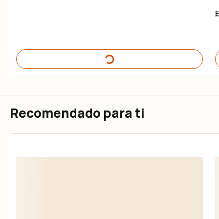
E
Recomendado para ti