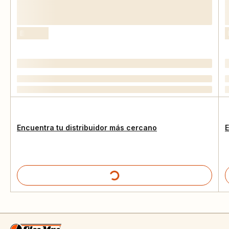
Encuentra tu distribuidor más cercano
E