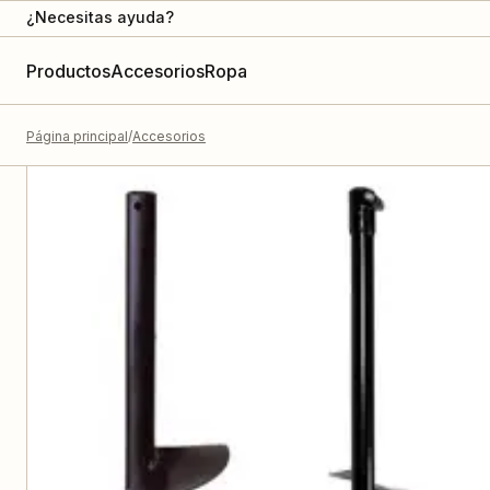
¿Necesitas ayuda?
Productos
Accesorios
Ropa
Página principal
Accesorios