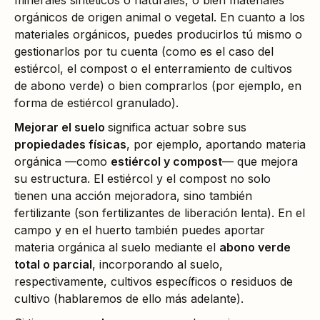
minerales sintéticos o naturales, o bien materiales
orgánicos de origen animal o vegetal. En cuanto a los
materiales orgánicos, puedes producirlos tú mismo o
gestionarlos por tu cuenta (como es el caso del
estiércol, el compost o el enterramiento de cultivos
de abono verde) o bien comprarlos (por ejemplo, en
forma de estiércol granulado).
Mejorar el suelo
significa actuar sobre sus
propiedades físicas
, por ejemplo, aportando materia
orgánica —como
estiércol y compost
— que mejora
su estructura. El estiércol y el compost no solo
tienen una acción mejoradora, sino también
fertilizante (son fertilizantes de liberación lenta). En el
campo y en el huerto también puedes aportar
materia orgánica al suelo mediante el
abono verde
total o parcial
, incorporando al suelo,
respectivamente, cultivos específicos o residuos de
cultivo (hablaremos de ello más adelante).