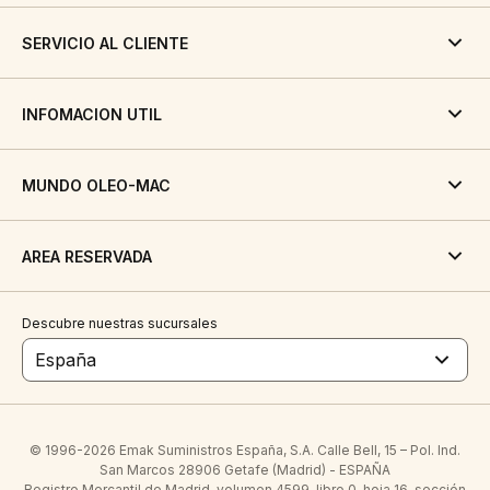
SERVICIO AL CLIENTE
INFOMACION UTIL
MUNDO OLEO-MAC
AREA RESERVADA
Descubre nuestras sucursales
España
© 1996-2026 Emak Suministros España, S.A. Calle Bell, 15 – Pol. Ind.
San Marcos 28906 Getafe (Madrid) - ESPAÑA
Registro Mercantil de Madrid, volumen 4599, libro 0, hoja 16, sección