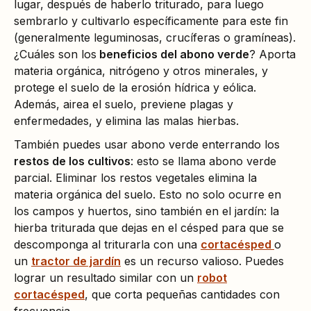
lugar, después de haberlo triturado, para luego
sembrarlo y cultivarlo específicamente para este fin
(generalmente leguminosas, crucíferas o gramíneas).
¿Cuáles son los
beneficios del abono verde
? Aporta
materia orgánica, nitrógeno y otros minerales, y
protege el suelo de la erosión hídrica y eólica.
Además, airea el suelo, previene plagas y
enfermedades, y elimina las malas hierbas.
También puedes usar abono verde enterrando los
restos de los cultivos
: esto se llama abono verde
parcial. Eliminar los restos vegetales elimina la
materia orgánica del suelo. Esto no solo ocurre en
los campos y huertos, sino también en el jardín: la
hierba triturada que dejas en el césped para que se
descomponga al triturarla con una
cortacésped
o
un
tractor de jardín
es un recurso valioso. Puedes
lograr un resultado similar con un
robot
cortacésped
, que corta pequeñas cantidades con
frecuencia.