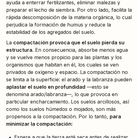
ayuda a enterrar fertilizantes, eliminar malezas y
preparar el lecho de siembra. Por otro lado, facilita la
rápida descomposición de la materia orgánica, lo cual
perjudica la formación de humus y reduce la
estabilidad de los agregados del suelo.
La
compactación provoca que el suelo pierda su
estructura
. En consecuencia, absorbe menos agua
y se vuelve menos propicio para las plantas y los
organismos que habitan en él, los cuales se ven
privados de oxígeno y espacio. La compactación no
se limita a la superficie: el arado y la labranza pueden
aplastar el suelo en profundidad
—esto se
denomina arado/labranza—, lo que provoca en
particular encharcamiento. Los suelos arcillosos, así
como los suelos húmedos o mojados, son más
propensos a la compactación. Por lo tanto,
para
minimizar la compactación
:
Espere a que la tierra esté seca antes de realizar