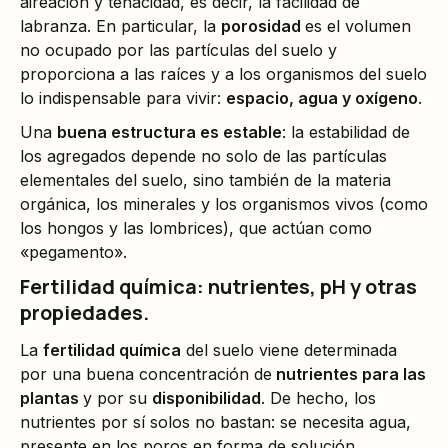
aireación y tenacidad, es decir, la facilidad de
labranza. En particular, la
porosidad
es el volumen
no ocupado por las partículas del suelo y
proporciona a las raíces y a los organismos del suelo
lo indispensable para vivir:
espacio, agua y oxígeno
.
Una
buena estructura es estable
: la estabilidad de
los agregados depende no solo de las partículas
elementales del suelo, sino también de la materia
orgánica, los minerales y los organismos vivos (como
los hongos y las lombrices), que actúan como
«pegamento».
Fertilidad química: nutrientes, pH y otras
propiedades.
La
fertilidad química
del suelo viene determinada
por una buena concentración de
nutrientes para las
plantas
y por su
disponibilidad
. De hecho, los
nutrientes por sí solos no bastan: se necesita agua,
presente en los poros en forma de solución