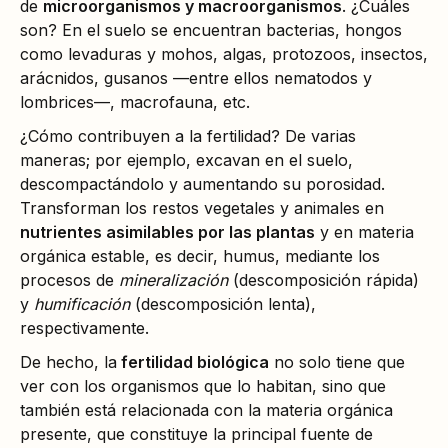
de
microorganismos y macroorganismos
. ¿Cuáles
son? En el suelo se encuentran bacterias, hongos
como levaduras y mohos, algas, protozoos, insectos,
arácnidos, gusanos —entre ellos nematodos y
lombrices—, macrofauna, etc.
¿Cómo contribuyen a la fertilidad? De varias
maneras; por ejemplo, excavan en el suelo,
descompactándolo y aumentando su porosidad.
Transforman los restos vegetales y animales en
nutrientes asimilables por las plantas
y en materia
orgánica estable, es decir, humus, mediante los
procesos de
mineralización
(descomposición rápida)
y
humificación
(descomposición lenta),
respectivamente.
De hecho, la
fertilidad biológica
no solo tiene que
ver con los organismos que lo habitan, sino que
también está relacionada con la materia orgánica
presente, que constituye la principal fuente de