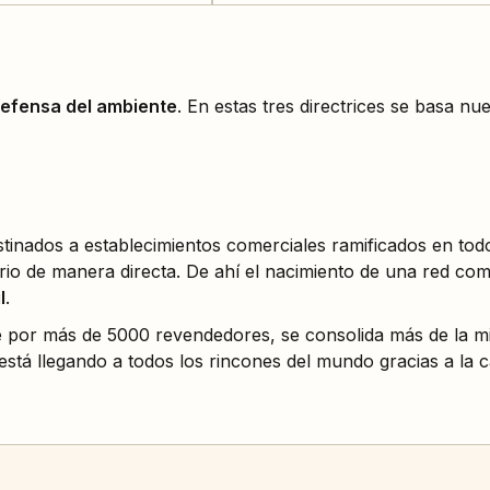
defensa del ambiente
. En estas tres directrices se basa nu
inados a establecimientos comerciales ramificados en todo
torio de manera directa. De ahí el nacimiento de una red co
l
.
e por más de 5000 revendedores, se consolida más de la mi
está llegando a todos los rincones del mundo gracias a la 