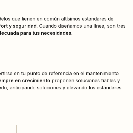
elos que tienen en común altísimos estándares de
fort y seguridad
. Cuando diseñamos una línea, son tres
ecuada para tus necesidades
.
tirse en tu punto de referencia en el mantenimiento
empre en crecimiento
proponen soluciones fiables y
o, anticipando soluciones y elevando los estándares.