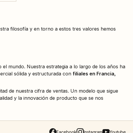
estra filosofía y en torno a estos tres valores hemos
 el mundo. Nuestra estrategia a lo largo de los años ha
mercial sólida y estructurada con
filiales en Francia,
tad de nuestra cifra de ventas. Un modelo que sigue
calidad y la innovación de producto que se nos
Facebook
Instagram
Youtube