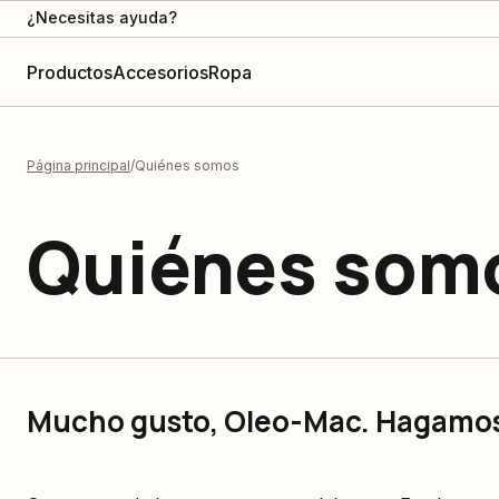
¿Necesitas ayuda?
Productos
Accesorios
Ropa
Página principal
Quiénes somos
Quiénes som
Mucho gusto, Oleo-Mac. Hagamos