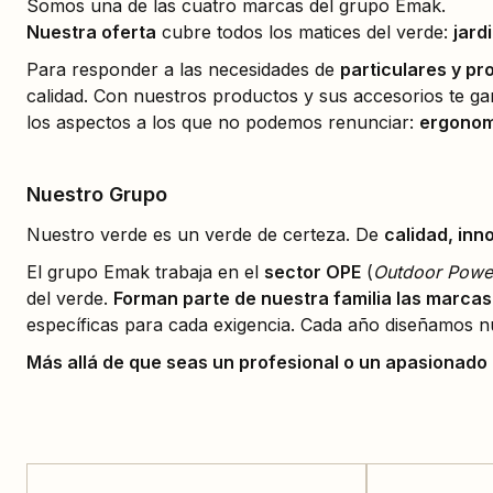
Somos una de las cuatro marcas del grupo Emak.
Nuestra oferta
cubre todos los matices del verde:
jard
Para responder a las necesidades de
particulares y pr
calidad. Con nuestros productos y sus accesorios te g
los aspectos a los que no podemos renunciar:
ergonomí
Nuestro Grupo
Nuestro verde es un verde de certeza. De
calidad, inn
El grupo Emak trabaja en el
sector OPE
(
Outdoor Powe
del verde.
Forman parte de nuestra familia las marcas 
específicas para cada exigencia. Cada año diseñamos n
Más allá de que seas un profesional o un apasionado p