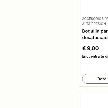
ACCESORIOS P
ALTA PRESIÓN
Boquilla pa
desatascado
€ 9,00
Encuentra tu d
Detal