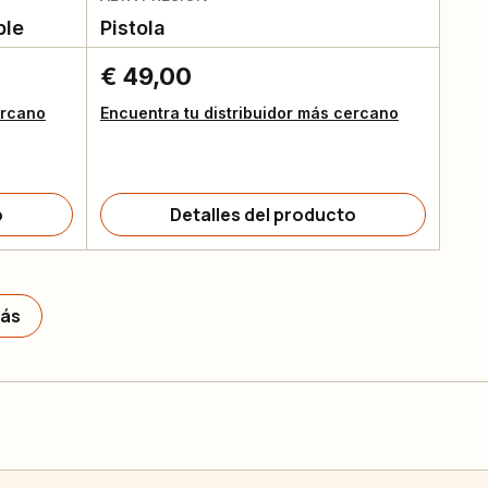
ble
Pistola
€ 49,00
ercano
Encuentra tu distribuidor más cercano
o
Detalles del producto
más