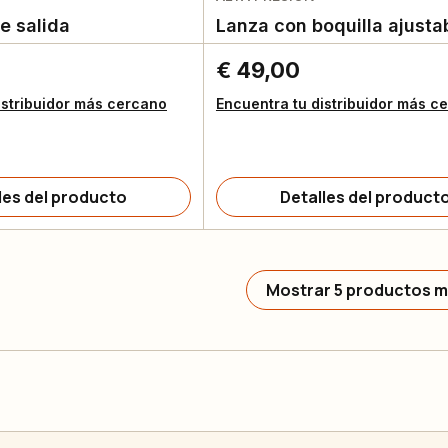
e salida
Lanza con boquilla ajusta
€ 49,00
istribuidor más cercano
Encuentra tu distribuidor más c
les del producto
Detalles del product
Mostrar 5 productos 