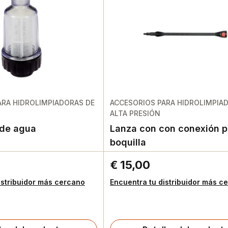
ARA HIDROLIMPIADORAS DE
ACCESORIOS PARA HIDROLIMPIA
ALTA PRESIÓN
o de agua
Lanza con con conexión p
boquilla
€ 15,00
istribuidor más cercano
Encuentra tu distribuidor más c