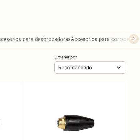
cesorios para desbrozadoras
Accesorios para cortacéspe
Ordenar por
Recomendado