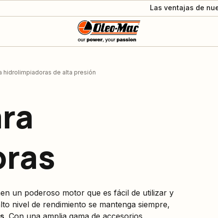
Las ventajas de nue
 hidrolimpiadoras de alta presión
ra
oras
en un poderoso motor que es fácil de utilizar y
lto nivel de rendimiento se mantenga siempre,
es
. Con una amplia gama de accesorios