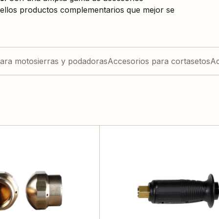
quellos productos complementarios que mejor se
ara motosierras y podadoras
Accesorios para cortasetos
Ac