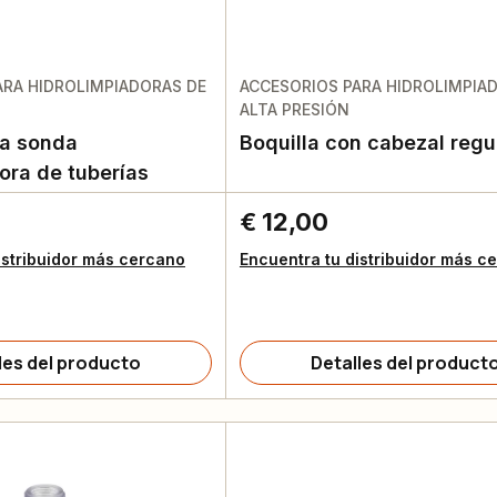
ARA HIDROLIMPIADORAS DE
ACCESORIOS PARA HIDROLIMPIA
ALTA PRESIÓN
ra sonda
Boquilla con cabezal regu
ra de tuberías
€ 12,00
istribuidor más cercano
Encuentra tu distribuidor más c
les del producto
Detalles del product