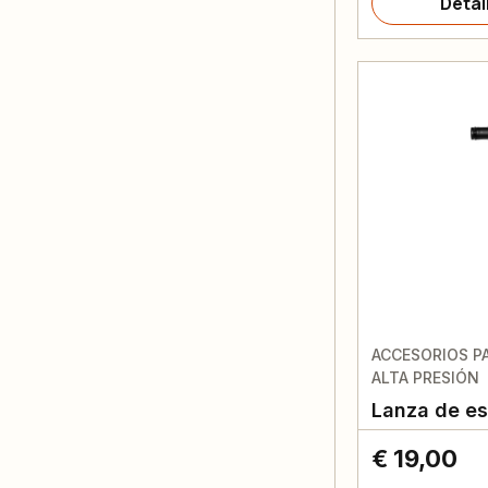
Detal
ACCESORIOS P
ALTA PRESIÓN
Lanza de e
€ 19,00