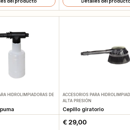
les del producto
Detalles del product
ARA HIDROLIMPIADORAS DE
ACCESORIOS PARA HIDROLIMPIA
ALTA PRESIÓN
spuma
Cepillo giratorio
€ 29,00