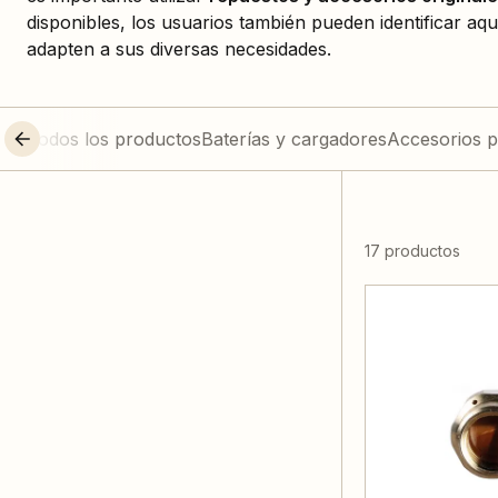
disponibles, los usuarios también pueden identificar a
adapten a sus diversas necesidades.
Todos los productos
Baterías y cargadores
Accesorios p
17 productos