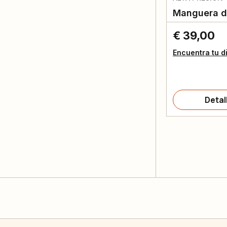
Manguera d
€ 39,00
Encuentra tu d
Detal