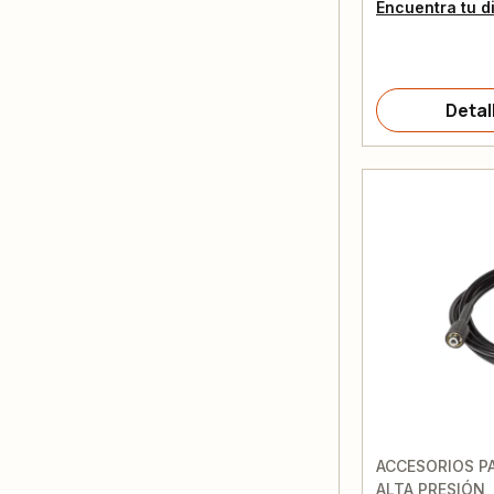
Encuentra tu d
Detal
ACCESORIOS P
ALTA PRESIÓN