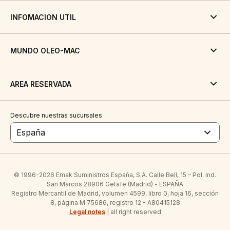
INFOMACION UTIL
MUNDO OLEO-MAC
AREA RESERVADA
Descubre nuestras sucursales
España
© 1996-2026 Emak Suministros España, S.A. Calle Bell, 15 – Pol. Ind.
San Marcos 28906 Getafe (Madrid) - ESPAÑA
Registro Mercantil de Madrid, volumen 4599, libro 0, hoja 16, sección
8, página M 75686, registro 12 - A80415128
Legal notes
| all right reserved