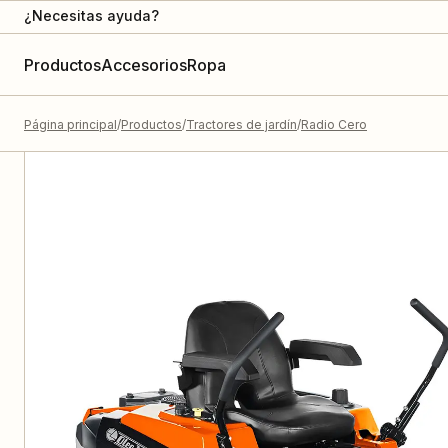
¿Necesitas ayuda?
Productos
Accesorios
Ropa
Página principal
Productos
Tractores de jardín
Radio Cero