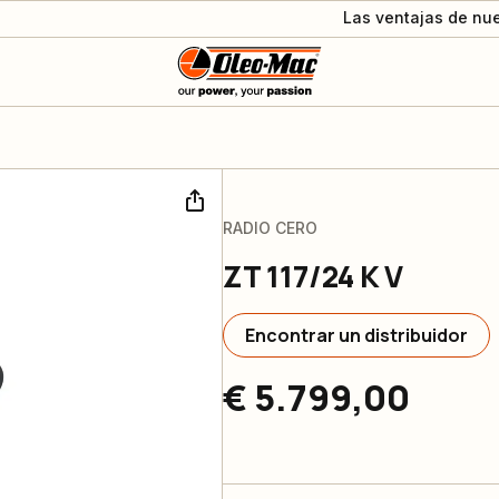
Las ventajas de nue
RADIO CERO
ZT 117/24 K V
Encontrar un distribuidor
€ 5.799,00