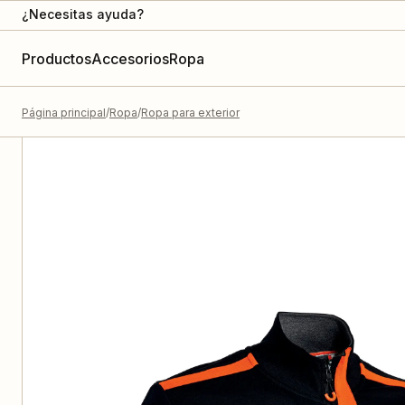
¿Necesitas ayuda?
Productos
Accesorios
Ropa
Página principal
Ropa
Ropa para exterior