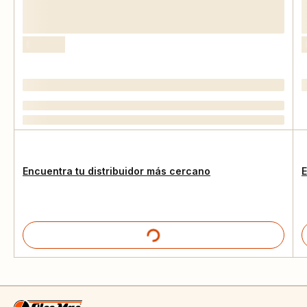
Encuentra tu distribuidor más cercano
E