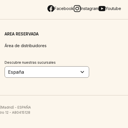
Facebook
Instagram
Youtube
AREA RESERVADA
Área de distribuidores
Descubre nuestras sucursales
España
 (Madrid) - ESPAÑA
tro 12 - A80415128