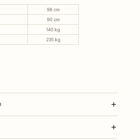
98 cm
90 cm
140 kg
235 kg
O