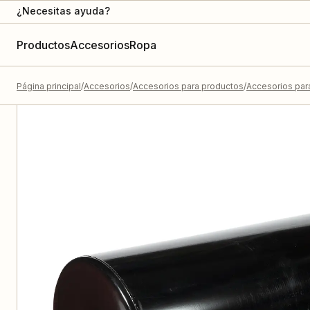
¿Necesitas ayuda?
Productos
Accesorios
Ropa
Página principal
Accesorios
Accesorios para productos
Accesorios para