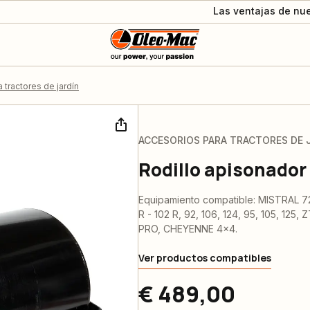
Las ventajas de nue
 tractores de jardín
ACCESORIOS PARA TRACTORES DE 
Rodillo apisonador
Equipamiento compatible: MISTRAL 72/
R - 102 R, 92, 106, 124, 95, 105, 125
PRO, CHEYENNE 4x4.
Ver productos compatibles
€ 489,00