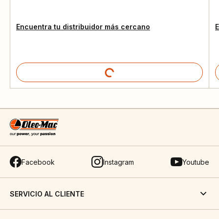
Encuentra tu distribuidor más cercano
E
Facebook
Instagram
Youtube
SERVICIO AL CLIENTE