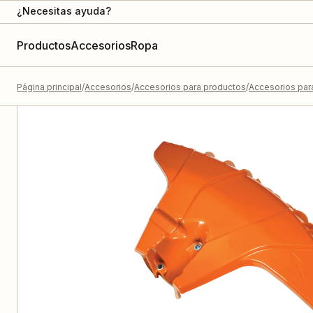
¿Necesitas ayuda?
Productos
Accesorios
Ropa
Página principal
Accesorios
Accesorios para productos
Accesorios par