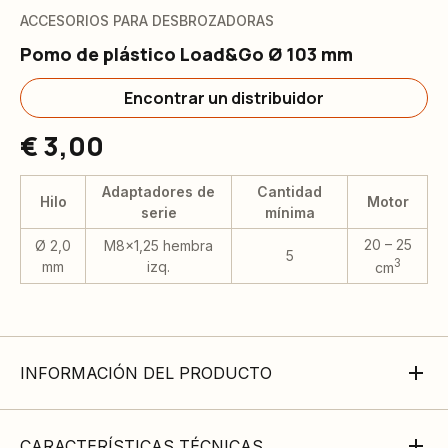
ACCESORIOS PARA DESBROZADORAS
Pomo de plástico Load&Go Ø 103 mm
Encontrar un distribuidor
€ 3,00
Adaptadores de
Cantidad
Hilo
Motor
serie
mínima
20 – 25
Ø 2,0
M8x1,25 hembra
5
3
mm
izq.
cm
INFORMACIÓN DEL PRODUCTO
CARACTERÍSTICAS TÉCNICAS