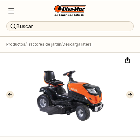
Buscar
Productos
Tractores de jardín
Descarga lateral