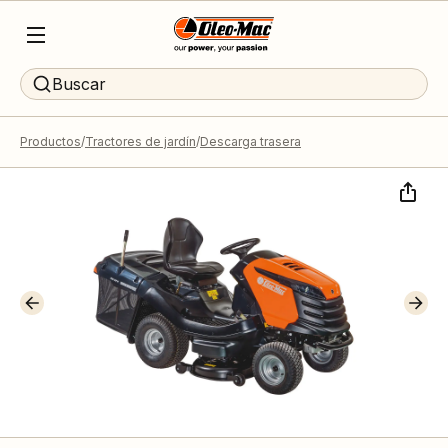
Buscar
Productos
Tractores de jardín
Descarga trasera