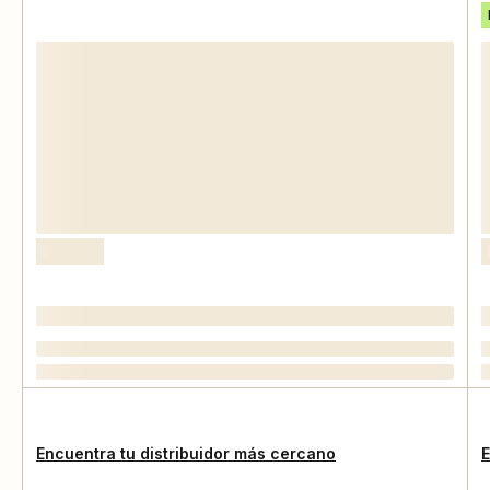
Encuentra tu distribuidor más cercano
E