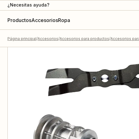
¿Necesitas ayuda?
Productos
Accesorios
Ropa
Página principal
Accesorios
Accesorios para productos
Accesorios par