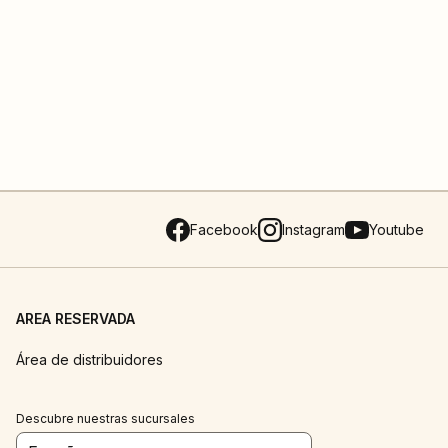
Facebook
Instagram
Youtube
AREA RESERVADA
Área de distribuidores
Descubre nuestras sucursales