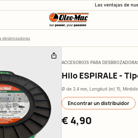
Las ventajas de nue
a desbrozadoras
ACCESORIOS PARA DESBROZADORA
Hilo ESPIRALE - Ti
Ø de 2.4 mm, Longitud (m) 15, Miniblís
Encontrar un distribuidor
€ 4,90