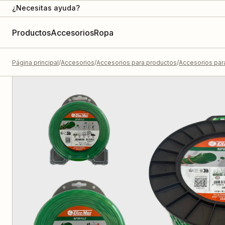
¿Necesitas ayuda?
Productos
Accesorios
Ropa
Página principal
Accesorios
Accesorios para productos
Accesorios par