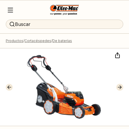
Buscar
Productos
Cortacéspedes
De baterías