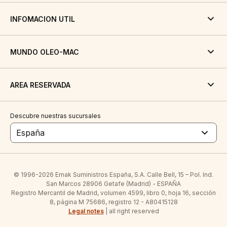
INFOMACION UTIL
MUNDO OLEO-MAC
AREA RESERVADA
Descubre nuestras sucursales
España
© 1996-2026 Emak Suministros España, S.A. Calle Bell, 15 – Pol. Ind.
San Marcos 28906 Getafe (Madrid) - ESPAÑA
Registro Mercantil de Madrid, volumen 4599, libro 0, hoja 16, sección
8, página M 75686, registro 12 - A80415128
Legal notes
| all right reserved