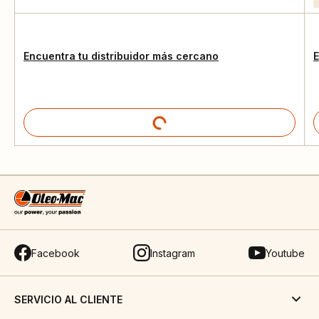
Encuentra tu distribuidor más cercano
E
Facebook
Instagram
Youtube
SERVICIO AL CLIENTE