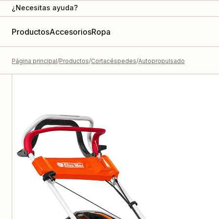
¿Necesitas ayuda?
Productos
Accesorios
Ropa
Página principal
Productos
Cortacéspedes
Autopropulsado