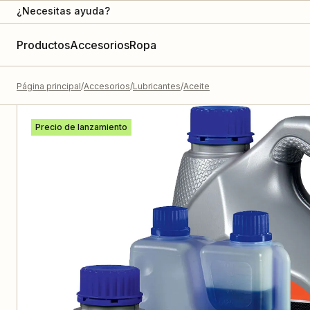
¿Necesitas ayuda?
Productos
Accesorios
Ropa
Página principal
Accesorios
Lubricantes
Aceite
Precio de lanzamiento