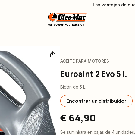
Las ventajas de nue
ACEITE PARA MOTORES
Eurosint 2 Evo 5 l.
Bidón de 5 L.
Encontrar un distribuidor
€ 64,90
Se suministra en cajas de 4 unidades.