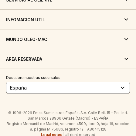
INFOMACION UTIL
MUNDO OLEO-MAC
AREA RESERVADA
Descubre nuestras sucursales
España
© 1996-2026 Emak Suministros España, S.A. Calle Bell, 15 – Pol. Ind.
San Marcos 28906 Getafe (Madrid) - ESPAÑA
Registro Mercantil de Madrid, volumen 4599, libro 0, hoja 16, sección
8, página M 75686, registro 12 - A80415128
Legal notes
| all right reserved