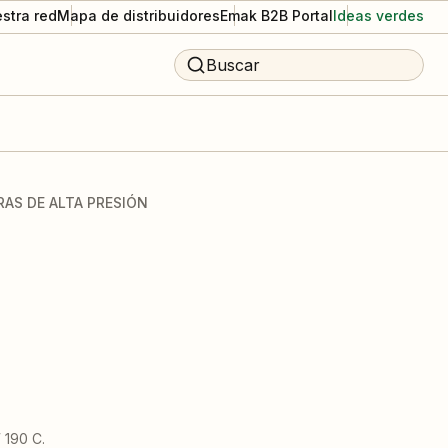
stra red
Mapa de distribuidores
Emak B2B Portal
Ideas verdes
Buscar
AS DE ALTA PRESIÓN
 190 C.