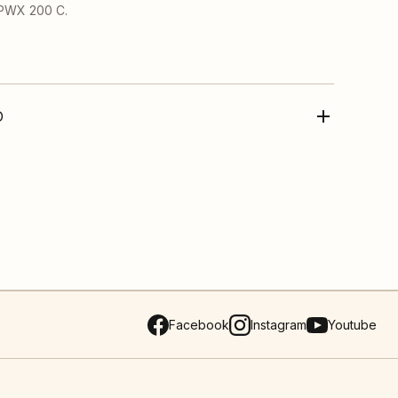
 PWX 200 C.
O
Facebook
Instagram
Youtube