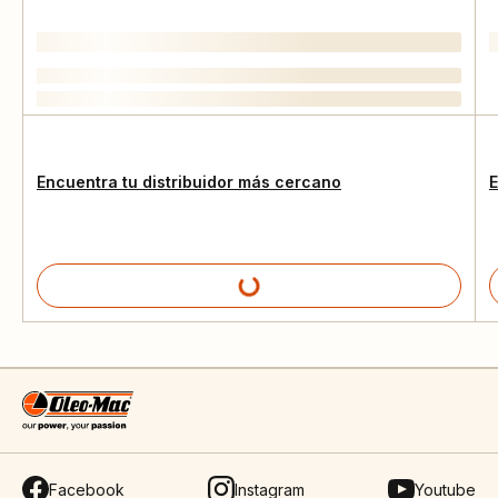
Encuentra tu distribuidor más cercano
E
Facebook
Instagram
Youtube