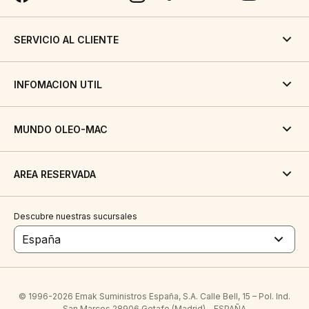
SERVICIO AL CLIENTE
INFOMACION UTIL
MUNDO OLEO-MAC
AREA RESERVADA
Descubre nuestras sucursales
España
© 1996-2026 Emak Suministros España, S.A. Calle Bell, 15 – Pol. Ind.
San Marcos 28906 Getafe (Madrid) - ESPAÑA