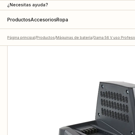
¿Necesitas ayuda?
Productos
Accesorios
Ropa
Página principal
Productos
Máquinas de batería
Gama 56 V uso Profesi