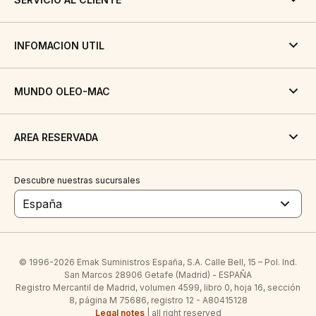
INFOMACION UTIL
MUNDO OLEO-MAC
AREA RESERVADA
Descubre nuestras sucursales
España
© 1996-2026 Emak Suministros España, S.A. Calle Bell, 15 – Pol. Ind.
San Marcos 28906 Getafe (Madrid) - ESPAÑA
Registro Mercantil de Madrid, volumen 4599, libro 0, hoja 16, sección
8, página M 75686, registro 12 - A80415128
Legal notes
| all right reserved