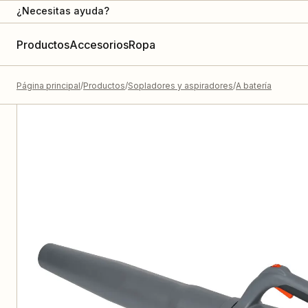
¿Necesitas ayuda?
Productos
Accesorios
Ropa
Página principal
Productos
Sopladores y aspiradores
A batería