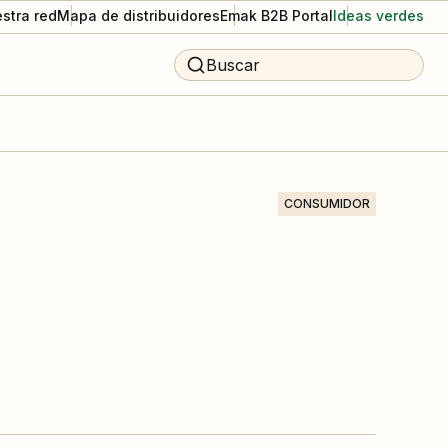
stra red
Mapa de distribuidores
Emak B2B Portal
Ideas verdes
Buscar
CONSUMIDOR