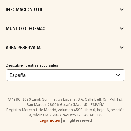
INFOMACION UTIL
MUNDO OLEO-MAC
AREA RESERVADA
Descubre nuestras sucursales
España
© 1996-2026 Emak Suministros España, S.A. Calle Bell, 15 – Pol. Ind.
San Marcos 28906 Getafe (Madrid) - ESPAÑA
Registro Mercantil de Madrid, volumen 4599, libro 0, hoja 16, sección
8, página M 75686, registro 12 - A80415128
Legal notes
| all right reserved