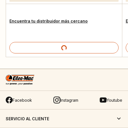
Encuentra tu distribuidor más cercano
E
Facebook
Instagram
Youtube
SERVICIO AL CLIENTE