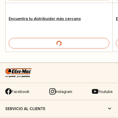
Encuentra tu distribuidor más cercano
E
Facebook
Instagram
Youtube
SERVICIO AL CLIENTE