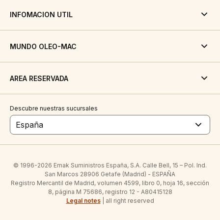
INFOMACION UTIL
MUNDO OLEO-MAC
AREA RESERVADA
Descubre nuestras sucursales
España
© 1996-2026 Emak Suministros España, S.A. Calle Bell, 15 – Pol. Ind.
San Marcos 28906 Getafe (Madrid) - ESPAÑA
Registro Mercantil de Madrid, volumen 4599, libro 0, hoja 16, sección
8, página M 75686, registro 12 - A80415128
Legal notes
| all right reserved