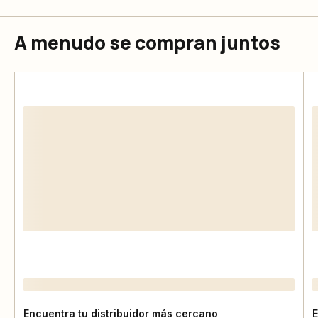
A menudo se compran juntos
Encuentra tu distribuidor más cercano
E