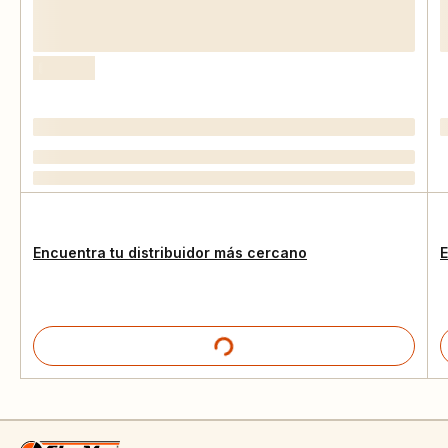
Encuentra tu distribuidor más cercano
E