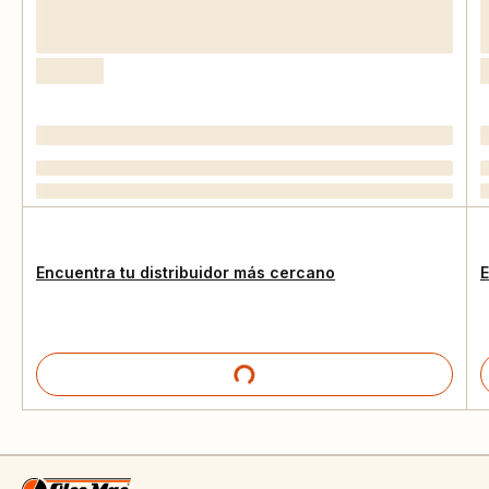
Encuentra tu distribuidor más cercano
E