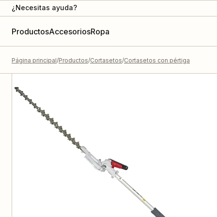
¿Necesitas ayuda?
Productos
Accesorios
Ropa
Página principal
Productos
Cortasetos
Cortasetos con pértiga