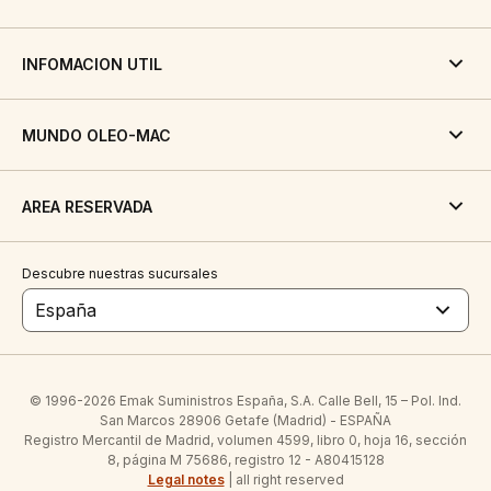
INFOMACION UTIL
MUNDO OLEO-MAC
AREA RESERVADA
Descubre nuestras sucursales
España
© 1996-2026 Emak Suministros España, S.A. Calle Bell, 15 – Pol. Ind.
San Marcos 28906 Getafe (Madrid) - ESPAÑA
Registro Mercantil de Madrid, volumen 4599, libro 0, hoja 16, sección
8, página M 75686, registro 12 - A80415128
Legal notes
| all right reserved