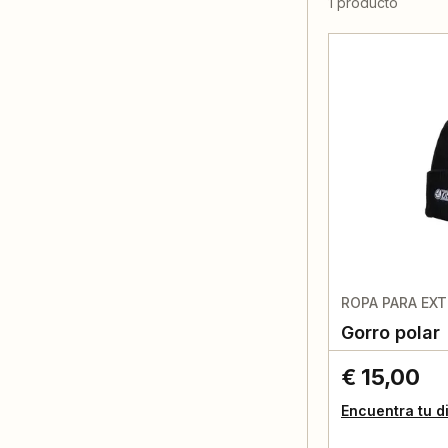
1 producto
ROPA PARA EXT
Gorro polar
€ 15,00
Encuentra tu d