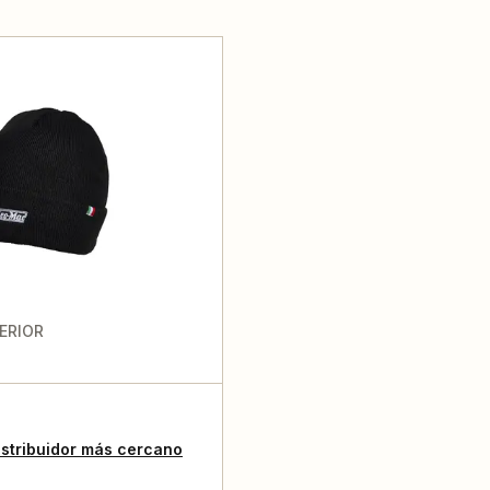
ERIOR
istribuidor más cercano